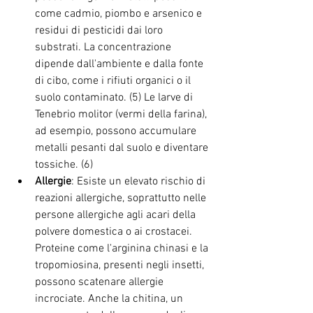
come cadmio, piombo e arsenico e 
residui di pesticidi dai loro 
substrati. La concentrazione 
dipende dall'ambiente e dalla fonte 
di cibo, come i rifiuti organici o il 
suolo contaminato. (5) Le larve di 
Tenebrio molitor (vermi della farina), 
ad esempio, possono accumulare 
metalli pesanti dal suolo e diventare 
tossiche. (6)
Allergie
: Esiste un elevato rischio di 
reazioni allergiche, soprattutto nelle 
persone allergiche agli acari della 
polvere domestica o ai crostacei. 
Proteine come l'arginina chinasi e la 
tropomiosina, presenti negli insetti, 
possono scatenare allergie 
incrociate. Anche la chitina, un 