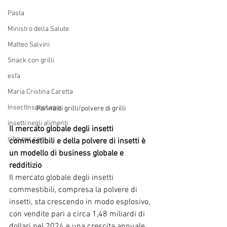
Pasta
Ministro della Salute
Matteo Salvini
Snack con grilli
esfa
Maria Cristina Caretta
InsectInspect.app
Farina di grilli/polvere di grilli
insetti negli alimenti
Il mercato globale degli insetti 
cibo per cani
commestibili e della polvere di insetti è 
un modello di business globale e 
redditizio
Il mercato globale degli insetti 
commestibili, compresa la polvere di 
insetti, sta crescendo in modo esplosivo, 
con vendite pari a circa 1,48 miliardi di 
dollari nel 2024 e una crescita annuale 