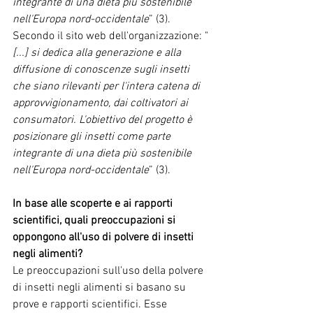
integrante di una dieta più sostenibile 
nell'Europa nord-occidentale
” (3). 
Secondo il sito web dell'organizzazione: "
[...] si dedica alla generazione e alla 
diffusione di conoscenze sugli insetti 
che siano rilevanti per l'intera catena di 
approvvigionamento, dai coltivatori ai 
consumatori. L'obiettivo del progetto è 
posizionare gli insetti come parte 
integrante di una dieta più sostenibile 
nell'Europa nord-occidentale
” (3).
In base alle scoperte e ai rapporti 
scientifici, quali preoccupazioni si 
oppongono all'uso di polvere di insetti 
negli alimenti?
Le preoccupazioni sull'uso della polvere 
di insetti negli alimenti si basano su 
prove e rapporti scientifici. Esse 