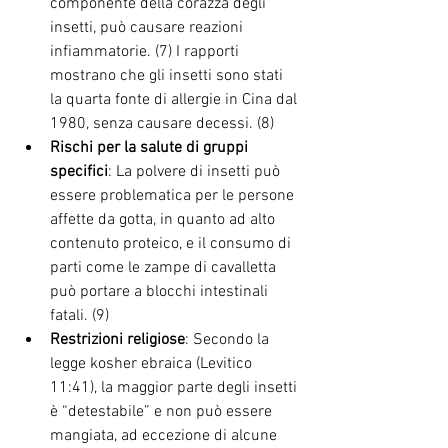
componente della corazza degli 
insetti, può causare reazioni 
infiammatorie. (7) I rapporti 
mostrano che gli insetti sono stati 
la quarta fonte di allergie in Cina dal 
1980, senza causare decessi. (8)
Rischi per la salute di gruppi 
specifici
: La polvere di insetti può 
essere problematica per le persone 
affette da gotta, in quanto ad alto 
contenuto proteico, e il consumo di 
parti come le zampe di cavalletta 
può portare a blocchi intestinali 
fatali. (9)
Restrizioni religiose
: Secondo la 
legge kosher ebraica (Levitico 
11:41), la maggior parte degli insetti 
è “detestabile” e non può essere 
mangiata, ad eccezione di alcune 