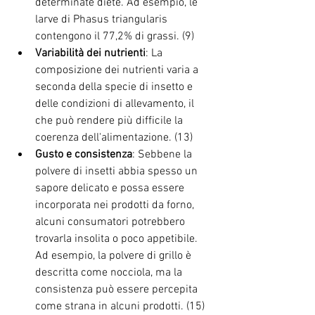
determinate diete. Ad esempio, le 
larve di Phasus triangularis 
contengono il 77,2% di grassi. (9)
Variabilità dei nutrienti
: La 
composizione dei nutrienti varia a 
seconda della specie di insetto e 
delle condizioni di allevamento, il 
che può rendere più difficile la 
coerenza dell'alimentazione. (13)
Gusto e consistenza
: Sebbene la 
polvere di insetti abbia spesso un 
sapore delicato e possa essere 
incorporata nei prodotti da forno, 
alcuni consumatori potrebbero 
trovarla insolita o poco appetibile. 
Ad esempio, la polvere di grillo è 
descritta come nocciola, ma la 
consistenza può essere percepita 
come strana in alcuni prodotti. (15)