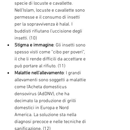
specie di locuste e cavallette. 
Nell'Islam, locuste e cavallette sono 
permesse e il consumo di insetti 
per la sopravvivenza è halal. I 
buddisti rifiutano l'uccisione degli 
insetti. (10)
Stigma e immagine
: Gli insetti sono 
spesso visti come “cibo per poveri”, 
il che li rende difficili da accettare e 
può portare al rifiuto. (11)
Malattie nell'allevamento
: I grandi 
allevamenti sono soggetti a malattie 
come l'Acheta domesticus 
densovirus (AdDNV), che ha 
decimato la produzione di grilli 
domestici in Europa e Nord 
America. La soluzione sta nella 
diagnosi precoce e nelle tecniche di 
sanificazione. (12)