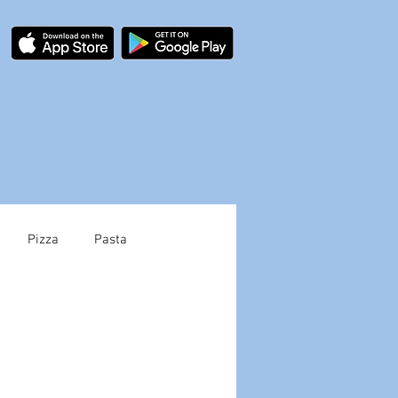
Pizza
Pasta
InsectInspect.app