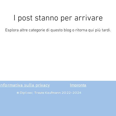
I post stanno per arrivare
Esplora altre categorie di questo blog o ritorna qui più tardi.
Informativa sulla privacy
Impronta
© Dipl.oec. Traute Kaufmann 2022-2024