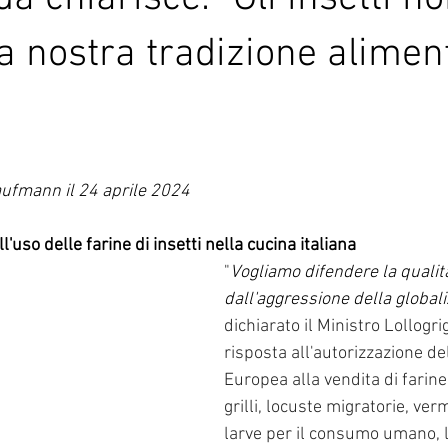
la nostra tradizione alimen
le su 5.
Kaufmann il 24 aprile 2024
l'uso delle farine di insetti nella cucina italiana 
"
Vogliamo difendere la qualità
dall'aggressione della global
dichiarato il Ministro Lollogrig
risposta all'autorizzazione de
Europea alla vendita di farine
grilli, locuste migratorie, ver
larve per il consumo umano, l'