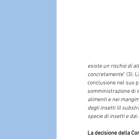
esiste un rischio di a
concretamente
" (3).
conclusione nel suo par
somministrazione di in
alimenti e nei mangimi
degli insetti (il substr
specie di insetti e dai
La decisione della Co