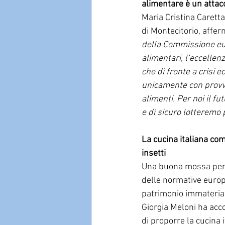
alimentare è un attacc
Maria Cristina Caretta
di Montecitorio, affer
della Commissione euro
alimentari, l’eccellen
che di fronte a crisi 
unicamente con provved
alimenti. Per noi il fu
e di sicuro lotteremo 
La cucina italiana com
insetti
Una buona mossa per evi
delle normative europe
patrimonio immateriale
Giorgia Meloni ha acc
di proporre la cucina 