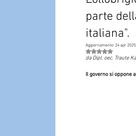
parte del
italiana".
Aggiornamento:
24 apr 2025
Valutazione NaN stel
da Dipl. oec. Traute 
Il governo si oppone al