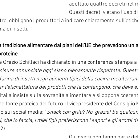
adottato quattro decreti nel 
Questi decreti vietano l'uso di 
ltre, obbligano i produttori a indicare chiaramente sull'etich
a di insetti.
ua tradizione alimentare dai piani dell'UE che prevedono un 
proteine
e Orazio Schillaci ha dichiarato in una conferenza stampa a
isure annunciate oggi siano pienamente rispettate. Questo v
a farina di insetti negli alimenti tipici della cucina mediterra
per l'etichettatura dei prodotti che la contengono, che deve 
 L'Italia insiste sulla sovranità alimentare e si oppone coere
me fonte proteica del futuro. Il vicepresidente del Consiglio 
o sui social media: "
Snack con grilli? No, grazie! Se qualcu
 che lo faccia, i miei figli preferiscono i sapori e gli aromi 
(2).
Gli insetti non fanno parte de