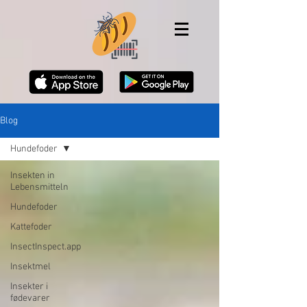
Blog
Hundefoder
Insekten in
Lebensmitteln
Hundefoder
Kattefoder
InsectInspect.app
Insektmel
Insekter i
fødevarer