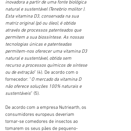
inovadora a partir de uma fonte biológica 
natural e sustentável (Tenebrio molitor ). 
Esta vitamina D3, conservada na sua 
matriz original (pó ou óleo), é obtida 
através de processos patenteados que 
permitem a sua biossíntese. As nossas 
tecnologias únicas e patenteadas 
permitem-nos oferecer uma vitamina D3 
natural e sustentável, obtida sem 
recurso a processos químicos de síntese 
ou de extração
” (4). De acordo com o 
fornecedor: “
O mercado da vitamina D 
não oferece soluções 100% naturais e 
sustentáveis
” (5).
De acordo com a empresa Nutriearth, os 
consumidores europeus deveriam 
tornar-se comedores de insectos ao 
tomarem os seus pães de pequeno-