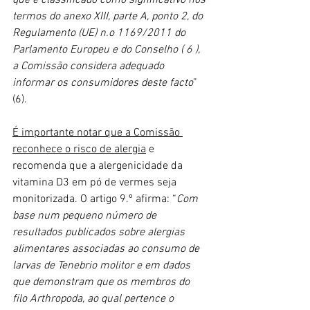
termos do anexo XIII, parte A, ponto 2, do 
Regulamento (UE) n.o 1169/2011 do 
Parlamento Europeu e do Conselho ( 6 ), 
a Comissão considera adequado 
informar os consumidores deste facto
” 
(6).
É importante notar que a Comissão 
reconhece o risco de alergia
 e 
recomenda que a alergenicidade da 
vitamina D3 em pó de vermes seja 
monitorizada. O artigo 9.º afirma: “
Com 
base num pequeno número de 
resultados publicados sobre alergias 
alimentares associadas ao consumo de 
larvas de Tenebrio molitor e em dados 
que demonstram que os membros do 
filo Arthropoda, ao qual pertence o 