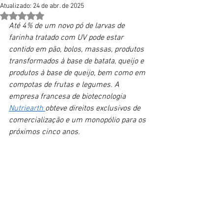
Atualizado:
24 de abr. de 2025
Avaliado com NaN de 5 estrelas.
Até 4% de um novo pó de larvas de 
farinha tratado com UV pode estar 
contido em pão, bolos, massas, produtos 
transformados à base de batata, queijo e 
produtos à base de queijo, bem como em 
compotas de frutas e legumes. A 
empresa francesa de biotecnologia 
Nutriearth 
obteve direitos exclusivos de 
comercialização e um monopólio para os 
próximos cinco anos.