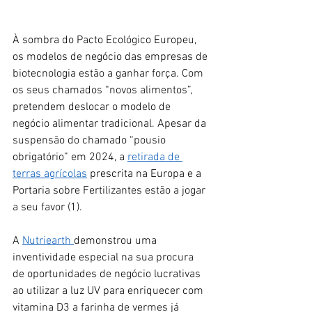
À sombra do Pacto Ecológico Europeu, 
os modelos de negócio das empresas de 
biotecnologia estão a ganhar força. Com 
os seus chamados “novos alimentos”, 
pretendem deslocar o modelo de 
negócio alimentar tradicional. Apesar da 
suspensão do chamado “pousio 
obrigatório” em 2024, a 
retirada de 
terras agrícolas
 prescrita na Europa e a 
Portaria sobre Fertilizantes estão a jogar 
a seu favor (1).
A 
Nutriearth 
demonstrou uma 
inventividade especial na sua procura 
de oportunidades de negócio lucrativas 
ao utilizar a luz UV para enriquecer com 
vitamina D3 a farinha de vermes já 