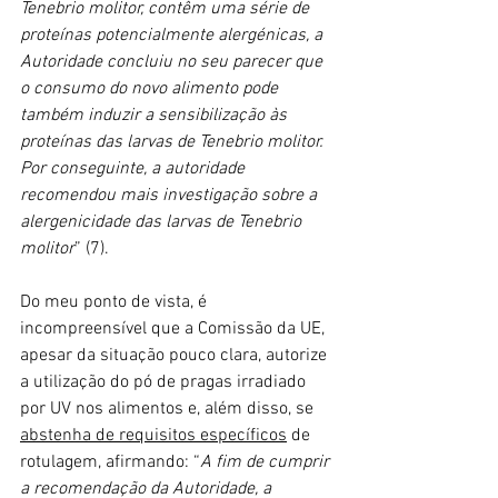
Tenebrio molitor, contêm uma série de 
proteínas potencialmente alergénicas, a 
Autoridade concluiu no seu parecer que 
o consumo do novo alimento pode 
também induzir a sensibilização às 
proteínas das larvas de Tenebrio molitor. 
Por conseguinte, a autoridade 
recomendou mais investigação sobre a 
alergenicidade das larvas de Tenebrio 
molitor
” (7).
Do meu ponto de vista, é 
incompreensível que a Comissão da UE, 
apesar da situação pouco clara, autorize 
a utilização do pó de pragas irradiado 
por UV nos alimentos e, além disso, se 
abstenha de requisitos específicos
 de 
rotulagem, afirmando: “
A fim de cumprir 
a recomendação da Autoridade, a 