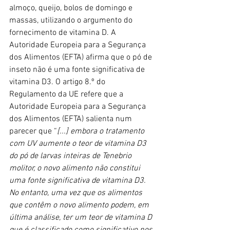
almoço, queijo, bolos de domingo e 
massas, utilizando o argumento do 
fornecimento de vitamina D. A 
Autoridade Europeia para a Segurança 
dos Alimentos (EFTA) afirma que o pó de 
inseto não é uma fonte significativa de 
vitamina D3. O artigo 8.º do 
Regulamento da UE refere que a 
Autoridade Europeia para a Segurança 
dos Alimentos (EFTA) salienta num 
parecer que “
[...] embora o tratamento 
com UV aumente o teor de vitamina D3 
do pó de larvas inteiras de Tenebrio 
molitor, o novo alimento não constitui 
uma fonte significativa de vitamina D3. 
No entanto, uma vez que os alimentos 
que contêm o novo alimento podem, em 
última análise, ter um teor de vitamina D 
que é classificado como significativo nos 