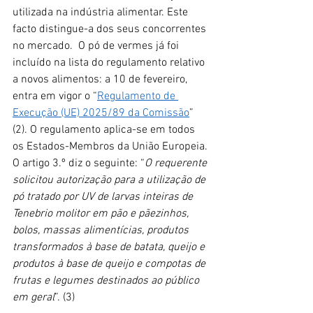
utilizada na indústria alimentar. Este 
facto distingue-a dos seus concorrentes 
no mercado.  O pó de vermes já foi 
incluído na lista do regulamento relativo 
a novos alimentos: a 10 de fevereiro, 
entra em vigor o “
Regulamento de 
Execução (UE) 2025/89 da Comissão
” 
(2). O regulamento aplica-se em todos 
os Estados-Membros da União Europeia. 
O artigo 3.º diz o seguinte: “
O requerente 
solicitou autorização para a utilização de 
pó tratado por UV de larvas inteiras de 
Tenebrio molitor em pão e pãezinhos, 
bolos, massas alimentícias, produtos 
transformados à base de batata, queijo e 
produtos à base de queijo e compotas de 
frutas e legumes destinados ao público 
em geral
”. (3)