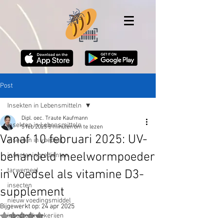
Post
Insekten in Lebensmitteln
Dipl. oec. Traute Kaufmann
Insekten in Lebensmitteln
5 feb 2025
5 minuten om te lezen
Vanaf 10 februari 2025: UV-
insecten in voedsel
behandeld meelwormpoeder
insecteningrediënten
tarwemeel
in voedsel als vitamine D3-
insecten
supplement
nieuw voedingsmiddel
Bijgewerkt op:
24 apr 2025
insectenkwekerijen
Beoordeeld met NaN uit 5 sterren.