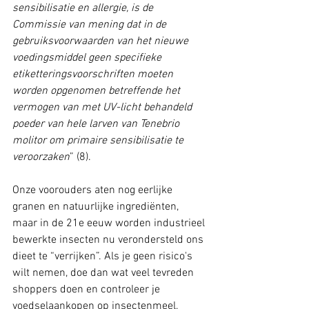
sensibilisatie en allergie, is de 
Commissie van mening dat in de 
gebruiksvoorwaarden van het nieuwe 
voedingsmiddel geen specifieke 
etiketteringsvoorschriften moeten 
worden opgenomen betreffende het 
vermogen van met UV-licht behandeld 
poeder van hele larven van Tenebrio 
molitor om primaire sensibilisatie te 
veroorzaken
” (8).
Onze voorouders aten nog eerlijke 
granen en natuurlijke ingrediënten, 
maar in de 21e eeuw worden industrieel 
bewerkte insecten nu verondersteld ons 
dieet te “verrijken”. Als je geen risico's 
wilt nemen, doe dan wat veel tevreden 
shoppers doen en controleer je 
voedselaankopen op insectenmeel, 