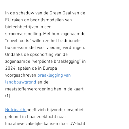
In de schaduw van de Green Deal van de 
EU raken de bedrijfsmodellen van 
biotechbedrijven in een 
stroomversnelling. Met hun zogenaamde 
“novel foods” willen ze het traditionele 
businessmodel voor voeding verdringen. 
Ondanks de opschorting van de 
zogenaamde “verplichte braaklegging” in 
2024, spelen de in Europa 
voorgeschreven 
braaklegging van 
landbouwgrond
 en de 
meststoffenverordening hen in de kaart 
(1).
Nutriearth 
heeft zich bijzonder inventief 
getoond in haar zoektocht naar 
lucratieve zakelijke kansen door UV-licht 