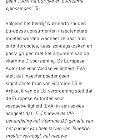
geen 100% natuurlijke en duurzame 
oplossingen
” (5)
Volgens het bedrijf Nutriearth zouden 
Europese consumenten insecteneters 
moeten worden wanneer ze naar hun 
ontbijtbroodjes, kaas, zondagskoeken en 
pasta grijpen met het argument van de 
vitamine D-voorziening. De Europese 
Autoriteit voor Voedselveiligheid (EVA) 
stelt dat insectenpoeder geen 
significante bron van vitamine D3 is. 
Artikel 8 van de EU-verordening stelt dat 
de Europese Autoriteit voor 
voedselveiligheid (EVA) in een advies 
aangeeft dat “
[...] hoewel de UV-
behandeling het vitamine D3-gehalte van 
het poeder van hele larven van Tenebrio 
molitor verhoogt, het nieuwe 