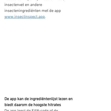
insectenvet en andere 
insecteningrediënten met de app 
www.insectinspect.app
.
De app kan de ingrediëntenlijst lezen en 
biedt daarom de hoogste hitrates
De app leest de EAN-code of de 