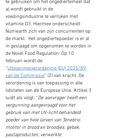
te gebruiken om het ongediertemeel dat 
al wordt gebruikt in de 
voedingsindustrie te verrijken met 
vitamine D3. Hiermee onderscheidt 
Nutriearth zich van zijn concurrenten op 
de markt.  Het ongediertepoeder is er al 
in geslaagd om opgenomen te worden in 
de Novel Food Regulation: Op 10 
februari wordt de 
“
Uitvoeringsverordening (EU) 2025/89 
van de Commissie
” (2) van kracht. De 
verordening is van toepassing in alle 
lidstaten van de Europese Unie. Artikel 3 
luidt als volgt: “
De aanvrager heeft een 
vergunning aangevraagd voor het 
gebruik van met UV-licht behandeld 
poeder van hele larven van Tenebrio 
molitor in brood en broodjes, gebak, 
pastaproducten, verwerkte 