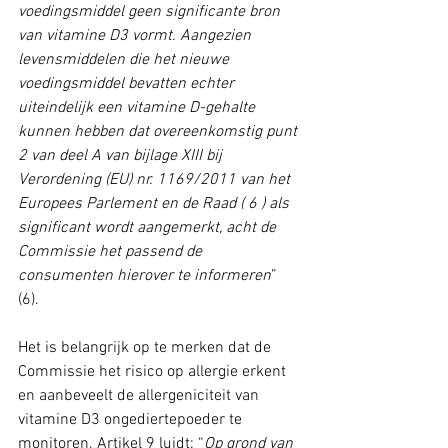
voedingsmiddel geen significante bron 
van vitamine D3 vormt. Aangezien 
levensmiddelen die het nieuwe 
voedingsmiddel bevatten echter 
uiteindelijk een vitamine D-gehalte 
kunnen hebben dat overeenkomstig punt 
2 van deel A van bijlage XIII bij 
Verordening (EU) nr. 1169/2011 van het 
Europees Parlement en de Raad ( 6 ) als 
significant wordt aangemerkt, acht de 
Commissie het passend de 
consumenten hierover te informeren
” 
(6). 
Het is belangrijk op te merken dat de 
Commissie het risico op allergie erkent 
en aanbeveelt de allergeniciteit van 
vitamine D3 ongediertepoeder te 
monitoren. Artikel 9 luidt: “
Op grond van 