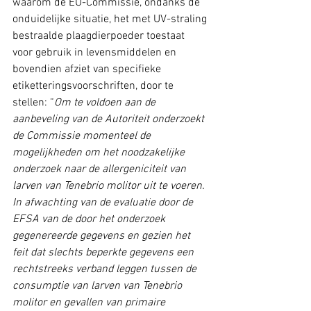
waarom de EU-Commissie, ondanks de 
onduidelijke situatie, het met UV-straling 
bestraalde plaagdierpoeder toestaat 
voor gebruik in levensmiddelen en 
bovendien afziet van specifieke 
etiketteringsvoorschriften, door te 
stellen: “
Om te voldoen aan de 
aanbeveling van de Autoriteit onderzoekt 
de Commissie momenteel de 
mogelijkheden om het noodzakelijke 
onderzoek naar de allergeniciteit van 
larven van Tenebrio molitor uit te voeren. 
In afwachting van de evaluatie door de 
EFSA van de door het onderzoek 
gegenereerde gegevens en gezien het 
feit dat slechts beperkte gegevens een 
rechtstreeks verband leggen tussen de 
consumptie van larven van Tenebrio 
molitor en gevallen van primaire 