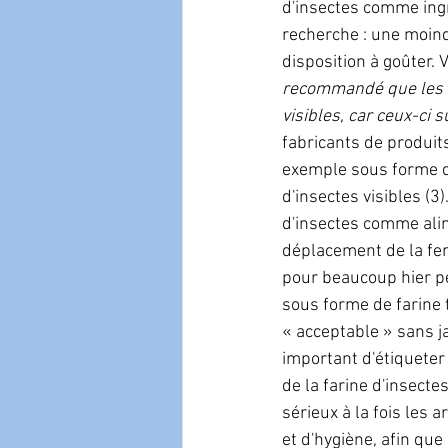
d'insectes comme ingr
recherche : une moindr
disposition à goûter. 
recommandé que les p
visibles, car ceux-ci 
fabricants de produit
exemple sous forme d
d'insectes visibles (3
d'insectes comme alime
déplacement de la fen
pour beaucoup hier pe
sous forme de farine t
« acceptable » sans ja
important d'étiqueter
de la farine d'insecte
sérieux à la fois les 
et d'hygiène, afin que