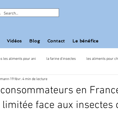
Vidéos
Blog
Contact
Le bénéfice
s les aliments pour ani
la farine d'insectes
les aliments pour c
ufmann
19 févr.
4 min de lecture
 consommateurs en Franc
 limitée face aux insecte