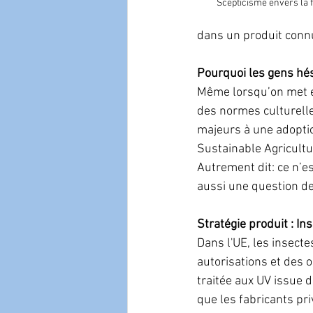
Scepticisme envers la f
dans un produit connu)
Pourquoi les gens hési
Même lorsqu’on met e
des normes culturelle
majeurs à une adoptio
Sustainable Agricultur
Autrement dit: ce n’e
aussi une question de p
Stratégie produit : In
Dans l'UE, les insecte
autorisations et des o
traitée aux UV issue 
que les fabricants pri