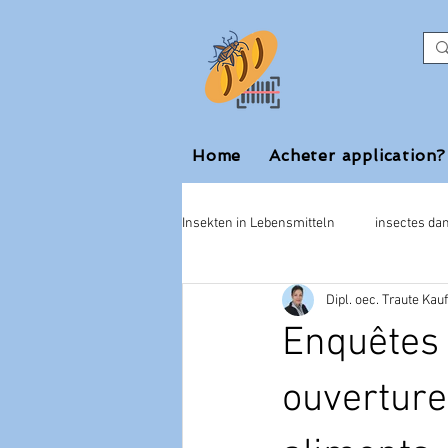
Home
Acheter application?
Insekten in Lebensmitteln
insectes dan
Dipl. oec. Traute Ka
insectinspect.app
Enquêtes
ouverture